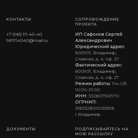
КОНТАКТЫ
СОПРОВОЖДЕНИЕ
ПРОЕКТА
+7 (961) 111-40-40
ИП Сафонов Сергей
9611114040@mail.ru
Александрович
Юридический адрес:
600901, Владимир,
Славная, д. 4, оф. 27
Фактический адрес:
600901, Владимир,
Славная, д. 4, оф. 27
Режим работы:
Пн–Сб
10:00–19:00
ИНН:
332807510970
ОГРНИП:
318332800035598
г.Владимир
ДОКУМЕНТЫ
ПОДПИСЫВАЙТЕСЬ НА
МОЮ РАССЫЛКУ