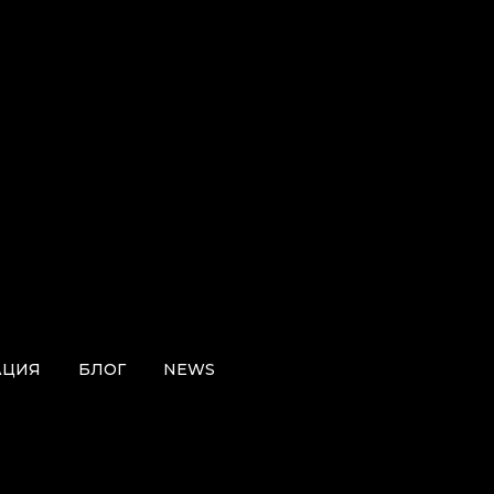
АЦИЯ
БЛОГ
NEWS